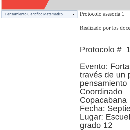
Protocolo asesoría 1
Pensamiento Cientifico Matemático
Realizado por los doc
Protocolo # 
Evento: Fort
través de un 
pensamiento m
Coordinado 
Copacabana
Fecha: Septi
Lugar: Escuel
grado 12