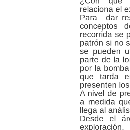
¿Con qué f
relaciona el 
Para dar res
conceptos d
recorrida se
patrón si no
se pueden uti
parte de la lo
por la bomba 
que tarda 
presenten lo
A nivel de pre
a medida que
llega al anális
Desde el áre
exploración,