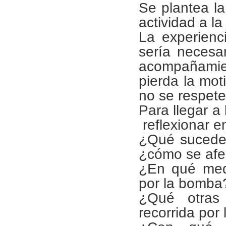
Se plantea la
actividad a la
La experienci
sería necesar
acompañamie
pierda la mot
no se respete
Para llegar a
reflexionar en
¿Qué sucede 
¿cómo se afec
¿En qué medi
por la bomba
¿Qué otras 
recorrida por