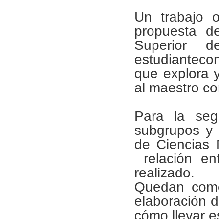
Un trabajo o
propuesta de
Superior 
estudiantecom
que explora y
al maestro c
Para la seg
subgrupos y 
de Ciencias N
relación en
realizado.
Quedan como
elaboración d
cómo llevar e