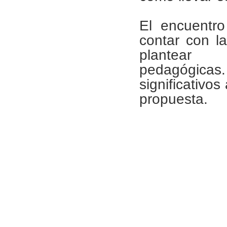
El encuentr
contar con l
plantear i
pedagógica
significativo
propuesta.