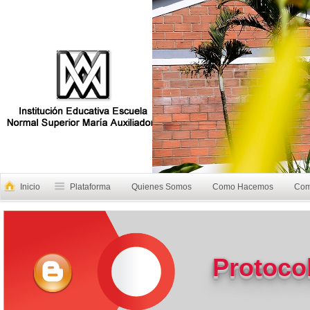
Inicio
Plataforma
Quienes Somos
Como Hacemos
Com
Protoco