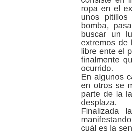
ropa en el ex
unos pitillo
bomba, pasar
buscar un lu
extremos de 
libre ente el
finalmente qu
ocurrido.
En algunos ca
en otros se 
parte de la l
desplaza.
Finalizada l
manifestando
cuál es la se