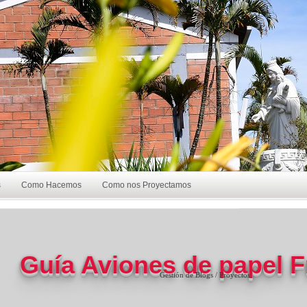
s
Como Hacemos
Como nos Proyectamos
Guía Aviones de papel F
Gestión de Blogs / Proyectos