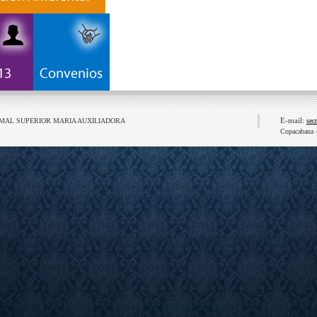
E-mail:
RMAL SUPERIOR MARIA AUXILIADORA
sec
Copacabana