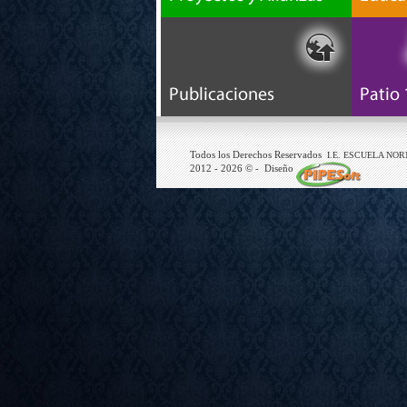
Todos los Derechos Reservados
I.E. ESCUELA NO
2012 -
2026
© - Diseño