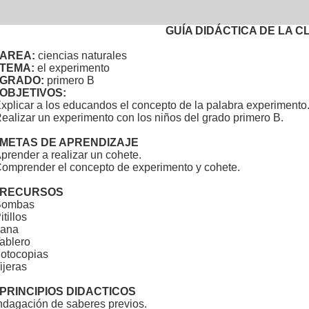
GUÍA DIDÁCTICA DE LA C
AREA:
ciencias naturales
TEMA:
el experimento
GRADO:
primero B
OBJETIVOS:
xplicar a los educandos el concepto de la palabra experimento
ealizar un experimento con los niños del grado primero B.
METAS DE APRENDIZAJE
prender a realizar un cohete.
omprender el concepto de experimento y cohete.
RECURSOS
Bombas
itillos
ana
ablero
otocopias
ijeras
PRINCIPIOS DIDACTICOS
ndagación de saberes previos.