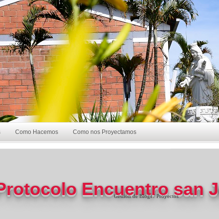
s
Como Hacemos
Como nos Proyectamos
Protocolo Encuentro san J
Gestión de Blogs / Proyectos