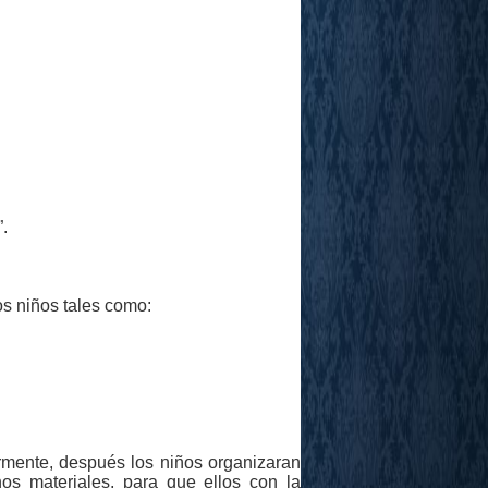
.
s niños tales como:
rmente, después los niños organizaran
os materiales, para que ellos con la