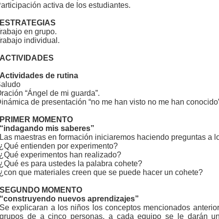
articipación activa de los estudiantes.
ESTRATEGIAS
rabajo en grupo.
rabajo individual.
ACTIVIDADES
Actividades de rutina
aludo
ración “Ángel de mi guarda”.
inámica de presentación “no me han visto no me han conocido”
PRIMER MOMENTO
“indagando mis saberes”
Las maestras en formación iniciaremos haciendo preguntas a lo
¿Qué entienden por experimento?
¿Qué experimentos han realizado?
¿Qué es para ustedes la palabra cohete?
¿con que materiales creen que se puede hacer un cohete?
SEGUNDO MOMENTO
“construyendo nuevos aprendizajes”
Se explicaran a los niños los conceptos mencionados anterio
grupos de a cinco personas, a cada equipo se le darán un