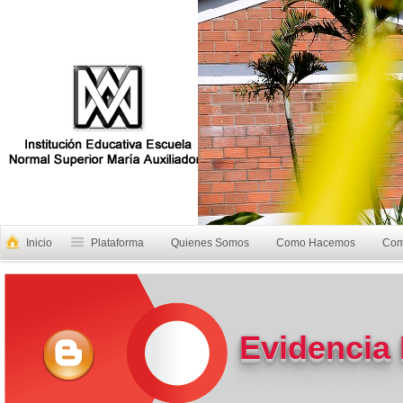
Inicio
Plataforma
Quienes Somos
Como Hacemos
Com
Evidencia 