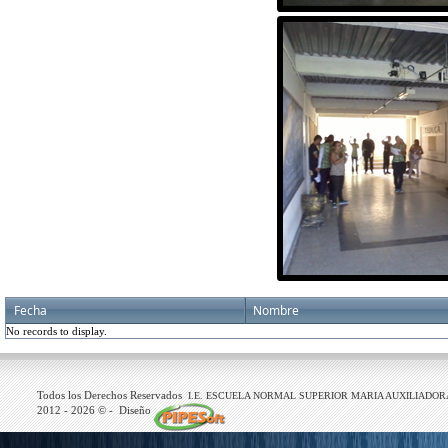
Fecha
Nombre
No records to display.
Todos los Derechos Reservados
I.E. ESCUELA NORMAL SUPERIOR MARIA AUXILIADOR
2012 -
2026
© - Diseño