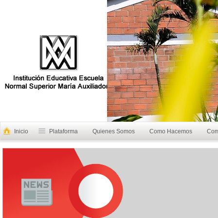
Inicio
Plataforma
Quienes Somos
Como Hacemos
Com