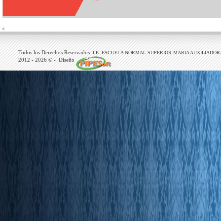
c
Todos los Derechos Reservados
I.E. ESCUELA NORMAL SUPERIOR MARIA AUXILIADOR
2012 -
2026
© - Diseño