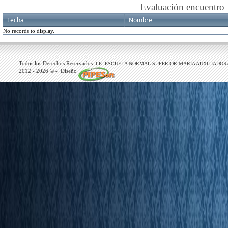
Evaluación encuentro
Fecha
Nombre
No records to display.
Todos los Derechos Reservados
I.E. ESCUELA NORMAL SUPERIOR MARIA AUXILIADOR
2012 -
2026
© - Diseño