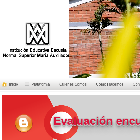
Inicio
Plataforma
Quienes Somos
Como Hacemos
Com
Evaluación enc