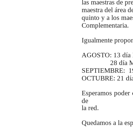
las maestras de pr
maestra del área d
quinto y a los mae
Complementaria.
Igualmente propon
AGOSTO: 13 día 
28 día Miér
SEPTIEMBRE: 19 
OCTUBRE: 21 día
Esperamos poder c
de
la red.
Quedamos a la esp