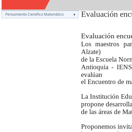
Evaluación enc
Pensamiento Cientifico Matemático
Evaluación encu
Los maestros par
Alzate)
de la Escuela Nor
Antioquia - IEN
evalúan
el Encuentro de
La Institución Edu
propone desarrolla
de las áreas de Ma
Proponemos invitar