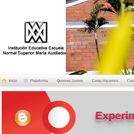
Inicio
Plataforma
Quienes Somos
Como Hacemos
Com
Experi