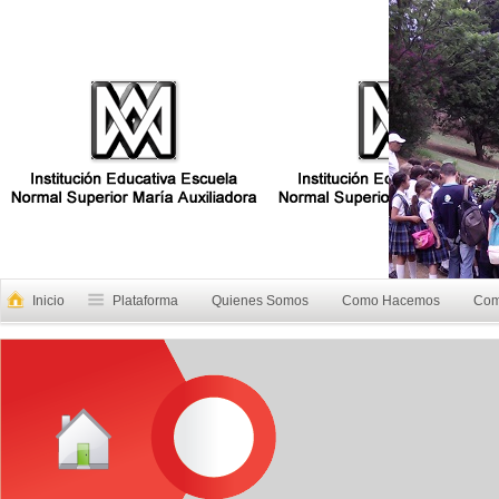
Inicio
Plataforma
Quienes Somos
Como Hacemos
Com