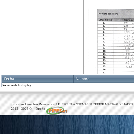
Fecha
Nombre
No records to display.
Todos los Derechos Reservados
I.E. ESCUELA NORMAL SUPERIOR MARIA AUXILIADOR
2012 -
2026
© - Diseño