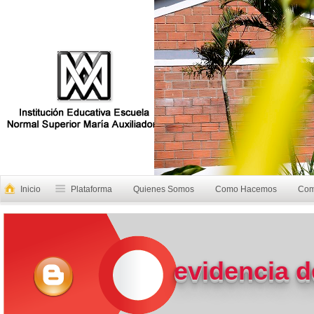
Inicio
Plataforma
Quienes Somos
Como Hacemos
Com
evidencia d