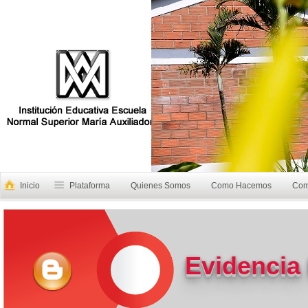
Inicio
Plataforma
Quienes Somos
Como Hacemos
Com
Evidencia 