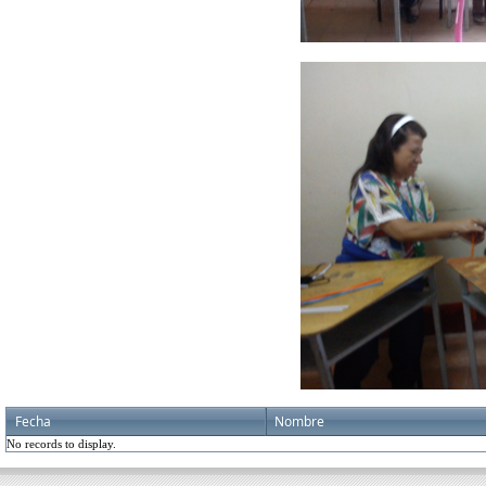
Fecha
Nombre
No records to display.