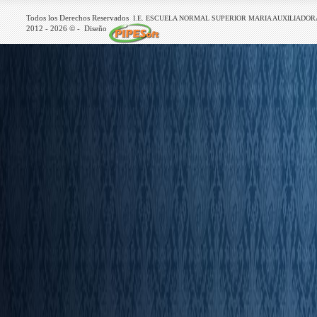
Todos los Derechos Reservados
I.E. ESCUELA NORMAL SUPERIOR MARIA AUXILIADOR
2012 -
2026
© - Diseño